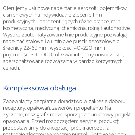
Oferujemy usługowe napełnianie aerozoli i pojemników
ciśnieniowych na indywidualne zlecenie firm
produkcyjnych, reprezentujących różne branże, m.in.:
kosmetyczną, medyczną, chemiczną, rolną i automotive.
Wysoko zautomatyzowane linie produkcyjne pozwalają
napełniać stalowe i aluminiowe puszki aerozolowe o
średnicy 22-65 mm, wysokości 40-220 mm i
pojemności 30-1000 ml. Gwarantujemy nowoczesne,
spersonalizowane rozwiązania w bardzo korzystnych
cenach.
Kompleksowa obsługa
Zapewniamy bezpłatne doradztwo w zakresie doboru
receptury, opakowań, zaworów i propellentu. Na
życzenie, nasz grafik może sporządzić unikatowy projekt
opakowania. Przed rozpoczęciem seryjnej produkcji,
przedstawiamy do akceptacji próbki aerozoli, a
następnie zlecamy wykonanie puszek. Gotowe wyroby