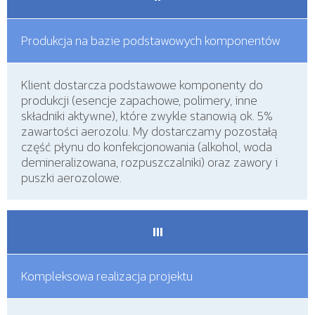
Produkcja na bazie podstawowych komponentów
Klient dostarcza podstawowe komponenty do
produkcji (esencje zapachowe, polimery, inne
składniki aktywne), które zwykle stanowią ok. 5%
zawartości aerozolu. My dostarczamy pozostałą
część płynu do konfekcjonowania (alkohol, woda
demineralizowana, rozpuszczalniki) oraz zawory i
puszki aerozolowe.
III
Kompleksowa realizacja projektu