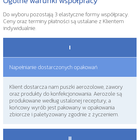
Ogólne warunki współpracy
Do wyboru pozostają 3 elastyczne formy współpracy.
Ceny oraz terminy płatności są ustalane z Klientem
indywidualnie.
I
Napełnianie dostarczonych opakowań
Klient dostarcza nam puszki aerozolowe, zawory
oraz produkty do konfekcjonowania. Aerozole są
produkowane według ustalonej receptury, a
końcowy wyrób jest pakowany w opakowania
zbiorcze i paletyzowany zgodnie z życzeniem.
II