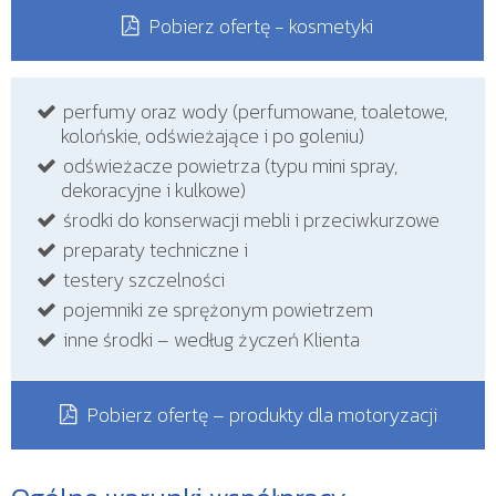
Pobierz ofertę - kosmetyki
perfumy oraz wody (perfumowane, toaletowe,
kolońskie, odświeżające i po goleniu)
odświeżacze powietrza (typu mini spray,
dekoracyjne i kulkowe)
środki do konserwacji mebli i przeciwkurzowe
preparaty techniczne i
testery szczelności
pojemniki ze sprężonym powietrzem
inne środki – według życzeń Klienta
Pobierz ofertę – produkty dla motoryzacji