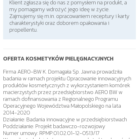
Klient zgłasza się do nas z pomysłem na produkt, a
my pomagamy wdrożyć jego ideę w życie.
Zajmujemy się m.in. opracowaniem receptury i karty
charakterystyki oraz doborem opakowania i
propellentu.
OFERTA KOSMETYKÓW PIELĘGNACYJNYCH
Firma AERO-BW K. Domagała Sp. Jawna prowadziła
badania w ramach projektu Opracowanie innowacyjnych
produktów kosmetycznych z wykorzystaniem komórek
macierzystych przez przedsiębiorstwo AERO BW w
ramach dofinansowania z Regionalnego Programu
Operacyjnego Województwa Małopolskiego na lata
2014-2020
Działanie: Badania innowacyjne w przedsiębiorstwach
Poddziałanie: Projekt badawczo-rozwojowy
Numer umowy: RPMP.01.02.01-12-0513/17