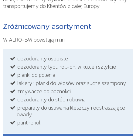
transportujemy do Klientów z całej Europy.
Zróżnicowany asortyment
W AERO-BW powstają m.in.:
dezodoranty osobiste
dezodoranty typu roll-on, w kulce i sztyfcie
pianki do golenia
lakiery i pianki do włosów oraz suche szampony
zmywacze do paznokci
dezodoranty do stóp i obuwia
preparaty do usuwania kleszczy i odstraszające
owady
panthenol