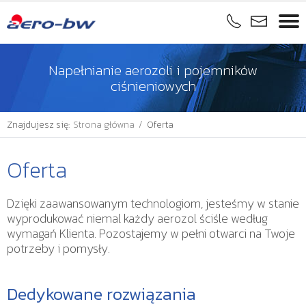
Napełnianie aerozoli i pojemników
ciśnieniowych
Znajdujesz się:
Strona główna
/
Oferta
Oferta
Dzięki zaawansowanym technologiom, jesteśmy w stanie
wyprodukować niemal każdy aerozol ściśle według
wymagań Klienta. Pozostajemy w pełni otwarci na Twoje
potrzeby i pomysły.
Dedykowane rozwiązania