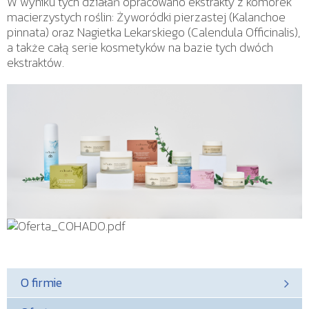
W wyniku tych działań opracowano ekstrakty z komórek
macierzystych roślin: Żyworódki pierzastej (Kalanchoe
pinnata) oraz Nagietka Lekarskiego (Calendula Officinalis),
a także całą serie kosmetyków na bazie tych dwóch
ekstraktów.
O firmie